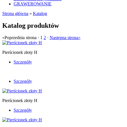
GRAWEROWANIE
Strona główna
»
Katalog
Katalog produktów
«Poprzednia strona · 1
2
·
Następna strona»
Pierścionek złoty H
Szczegóły
Szczegóły
Pierścionek złoty H
Szczegóły