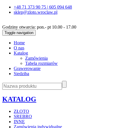
+48 71 373 90 75 | 605 094 648
sklep@zloto.wroclaw.pl
Godziny otwarcia: pon.- pt 10.00 - 17.00
Toggle navigation
Home
O nas
Katalog
Zamówienia
Tabela rozmiarów
Grawerowanie
Siedziba
KATALOG
ZŁOTO
SREBRO
INNE
Zamówienia indywidualne