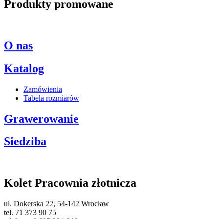
Produkty promowane
O nas
Katalog
Zamówienia
Tabela rozmiarów
Grawerowanie
Siedziba
Kolet Pracownia złotnicza
ul. Dokerska 22, 54-142 Wrocław
tel. 71 373 90 75