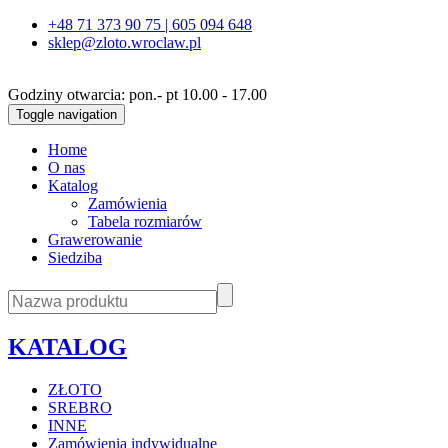
+48 71 373 90 75 | 605 094 648
sklep@zloto.wroclaw.pl
Godziny otwarcia: pon.- pt 10.00 - 17.00
Toggle navigation
Home
O nas
Katalog
Zamówienia
Tabela rozmiarów
Grawerowanie
Siedziba
KATALOG
ZŁOTO
SREBRO
INNE
Zamówienia indywidualne