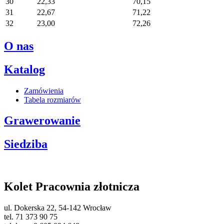
30
22,33
70,15
31
22,67
71,22
32
23,00
72,26
O nas
Katalog
Zamówienia
Tabela rozmiarów
Grawerowanie
Siedziba
Kolet Pracownia złotnicza
ul. Dokerska 22, 54-142 Wrocław
tel. 71 373 90 75