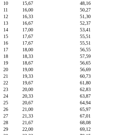
10
15,67
48,16
11
16,00
50,27
12
16,33
51,30
13
16,67
52,37
14
17,00
53,41
15
17,67
55,51
16
17,67
55,51
17
18,00
56,55
18
18,33
57,59
19
18,67
56,65
20
19,00
56,69
21
19,33
60,73
22
19,67
61,80
23
20,00
62,83
24
20,33
63,87
25
20,67
64,94
26
21,00
65,97
27
21,33
67,01
28
21,67
68,08
29
22,00
69,12