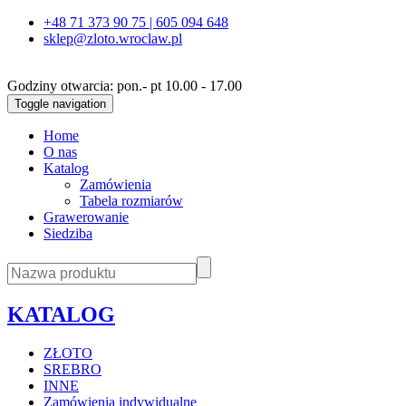
+48 71 373 90 75 | 605 094 648
sklep@zloto.wroclaw.pl
Godziny otwarcia: pon.- pt 10.00 - 17.00
Toggle navigation
Home
O nas
Katalog
Zamówienia
Tabela rozmiarów
Grawerowanie
Siedziba
KATALOG
ZŁOTO
SREBRO
INNE
Zamówienia indywidualne