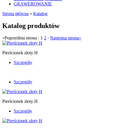
GRAWEROWANIE
Strona główna
»
Katalog
Katalog produktów
«Poprzednia strona · 1
2
·
Następna strona»
Pierścionek złoty H
Szczegóły
Szczegóły
Pierścionek złoty H
Szczegóły