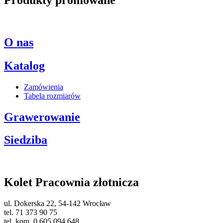
O nas
Katalog
Zamówienia
Tabela rozmiarów
Grawerowanie
Siedziba
Kolet Pracownia złotnicza
ul. Dokerska 22, 54-142 Wrocław
tel. 71 373 90 75
tel. kom. 0 605 094 648