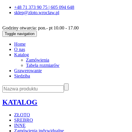
+48 71 373 90 75 | 605 094 648
sklep@zloto.wroclaw.pl
Godziny otwarcia: pon.- pt 10.00 - 17.00
Toggle navigation
Home
O nas
Katalog
Zamówienia
Tabela rozmiarów
Grawerowanie
Siedziba
KATALOG
ZŁOTO
SREBRO
INNE
Zamówienia indywidualne